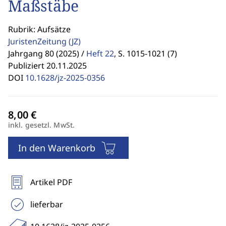
Maßstäbe
Rubrik: Aufsätze
JuristenZeitung
(JZ)
Jahrgang 80 (2025) /
Heft 22
,
S. 1015-1021 (7)
Publiziert 20.11.2025
DOI
10.1628/jz-2025-0356
inkl. gesetzl. MwSt.
In den Warenkorb
Artikel PDF
lieferbar