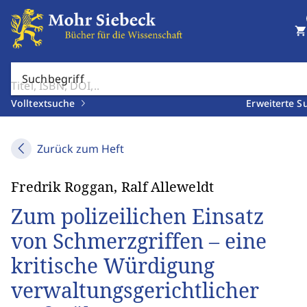
shopping_cart
Suchbegriff
Volltextsuche
Erweiterte S
Zurück zum Heft
Fredrik Roggan, Ralf Alleweldt
Zum polizeilichen Einsatz
von Schmerzgriffen – eine
kritische Würdigung
verwaltungsgerichtlicher