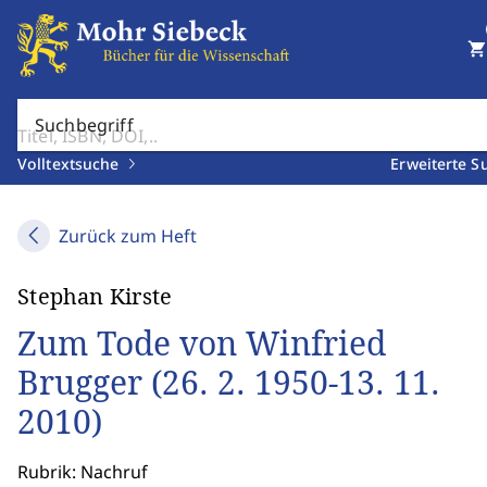
shopping_cart
Suchbegriff
Volltextsuche
Erweiterte S
Zurück zum Heft
Stephan Kirste
Zum Tode von Winfried
Brugger (26. 2. 1950-13. 11.
2010)
Rubrik: Nachruf