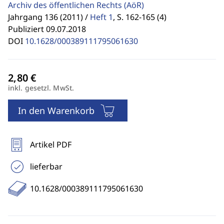
Archiv des öffentlichen Rechts
(AöR)
Jahrgang 136 (2011) /
Heft 1
,
S. 162-165 (4)
Publiziert 09.07.2018
DOI
10.1628/000389111795061630
inkl. gesetzl. MwSt.
In den Warenkorb
Artikel PDF
lieferbar
10.1628/000389111795061630