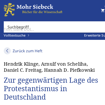
shopping_cart
Suchbegriff
Volltextsuche
Erweiterte S
Zurück zum Heft
Hendrik Klinge, Arnulf von Scheliha,
Daniel C. Freitag, Hannah D. Piefkowski
Zur gegenwärtigen Lage des
Protestantismus in
Deutschland