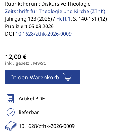
Rubrik: Forum: Diskursive Theologie
Zeitschrift für Theologie und Kirche
(ZThK)
Jahrgang 123 (2026) /
Heft 1
,
S. 140-151 (12)
Publiziert 05.03.2026
DOI
10.1628/zthk-2026-0009
inkl. gesetzl. MwSt.
In den Warenkorb
Artikel PDF
lieferbar
10.1628/zthk-2026-0009