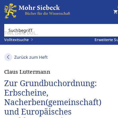
shopping_cart
Suchbegriff
Volltextsuche
Erweiterte S
Zurück zum Heft
Claus Luttermann
Zur Grundbuchordnung:
Erbscheine,
Nacherben(gemeinschaft)
und Europäisches