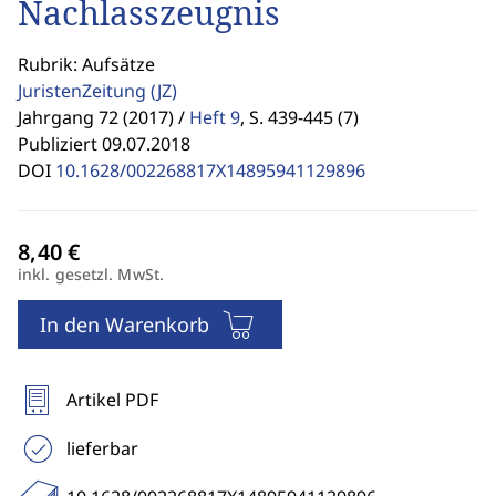
Nachlasszeugnis
Rubrik: Aufsätze
JuristenZeitung
(JZ)
Jahrgang 72 (2017) /
Heft 9
,
S. 439-445 (7)
Publiziert 09.07.2018
DOI
10.1628/002268817X14895941129896
inkl. gesetzl. MwSt.
In den Warenkorb
Artikel PDF
lieferbar