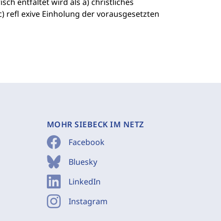
h entfaltet wird als a) christliches
c) refl exive Einholung der vorausgesetzten
MOHR SIEBECK IM NETZ
Facebook
Bluesky
LinkedIn
Instagram