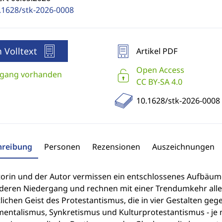
.1628/stk-2026-0008
 Volltext
Artikel PDF
Open Access
gang vorhanden
CC BY-SA 4.0
10.1628/stk-2026-0008
hreibung
Personen
Rezensionen
Auszeichnungen
torin und der Autor vermissen ein entschlossenes Aufbäume
deren Niedergang und rechnen mit einer Trendumkehr alle
tlichen Geist des Protestantismus, die in vier Gestalten gege
entalismus, Synkretismus und Kulturprotestantismus - je n