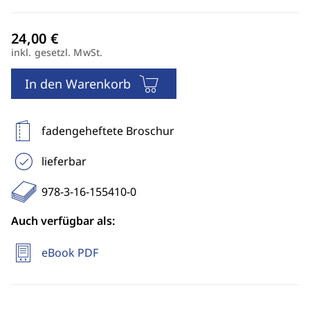
inkl. gesetzl. MwSt.
In den Warenkorb
fadengeheftete Broschur
lieferbar
978-3-16-155410-0
Auch verfügbar als:
eBook PDF