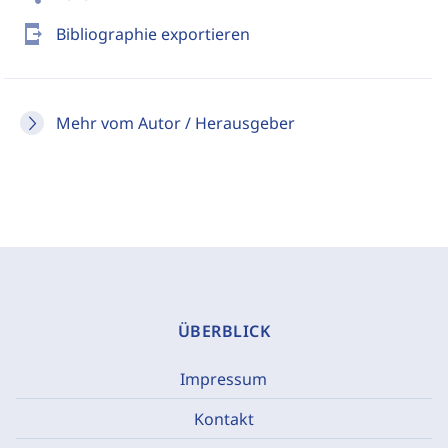
send_to_mobile
Bibliographie exportieren
Mehr vom Autor / Herausgeber
ÜBERBLICK
Impressum
Kontakt