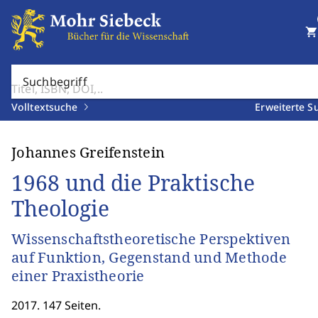
shopping_cart
Suchbegriff
Volltextsuche
Erweiterte S
Johannes Greifenstein
1968 und die Praktische
Theologie
Wissenschaftstheoretische Perspektiven
auf Funktion, Gegenstand und Methode
einer Praxistheorie
2017. 147 Seiten.