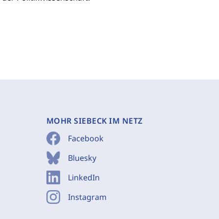
MOHR SIEBECK IM NETZ
Facebook
Bluesky
LinkedIn
Instagram