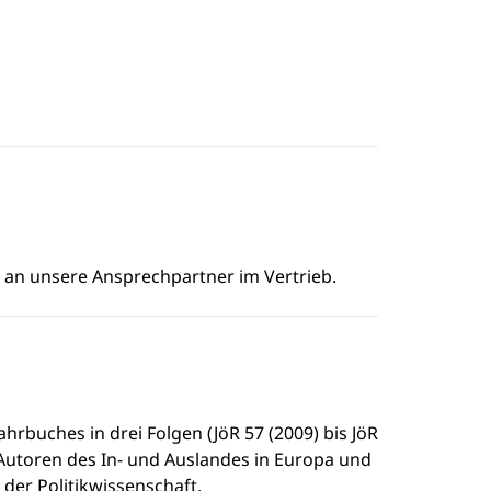
e an unsere Ansprechpartner im Vertrieb.
rbuches in drei Folgen (JöR 57 (2009) bis JöR
Autoren des In- und Auslandes in Europa und
der Politikwissenschaft.