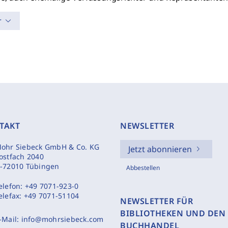
r
TAKT
NEWSLETTER
ohr Siebeck GmbH & Co. KG
Jetzt abonnieren
ostfach 2040
-72010 Tübingen
Abbestellen
elefon:
+49 7071-923-0
elefax:
+49 7071-51104
NEWSLETTER FÜR
BIBLIOTHEKEN UND DEN
-Mail:
info@mohrsiebeck.com
BUCHHANDEL