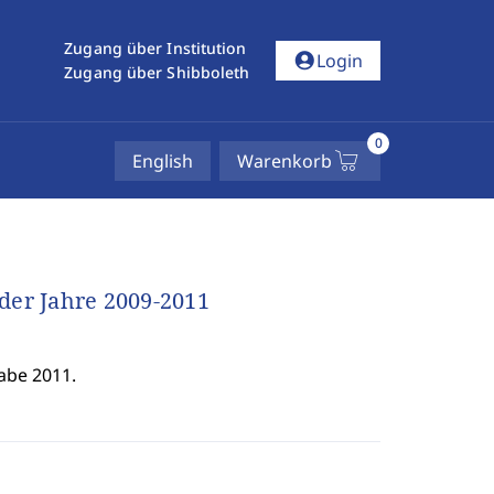
Zugang über Institution
account_circle
Login
Zugang über Shibboleth
0
English
Warenkorb
der Jahre 2009-2011
abe 2011.