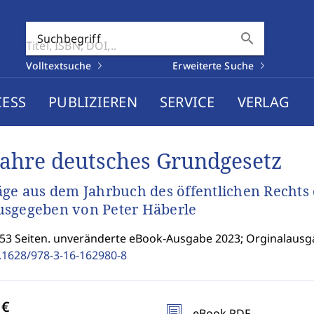
search
Suchbegriff
Volltextsuche
Erweiterte Suche
CESS
PUBLIZIEREN
SERVICE
VERLAG
Jahre deutsches Grundgesetz
äge aus dem Jahrbuch des öffentlichen Rechts 
sgegeben von Peter Häberle
453 Seiten. unveränderte eBook-Ausgabe 2023; Orginalausg
.1628/978-3-16-162980-8
eBook PDF