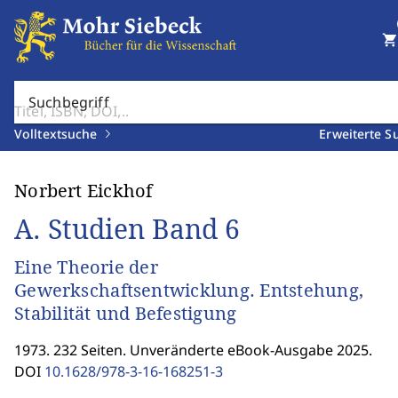
shopping_cart
Suchbegriff
Volltextsuche
Erweiterte S
Norbert Eickhof
A. Studien Band 6
Eine Theorie der
Gewerkschaftsentwicklung. Entstehung,
Stabilität und Befestigung
1973. 232 Seiten. Unveränderte eBook-Ausgabe 2025.
DOI
10.1628/978-3-16-168251-3