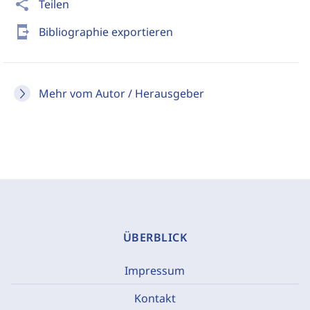
share
Teilen
send_to_mobile
Bibliographie exportieren
Mehr vom Autor / Herausgeber
ÜBERBLICK
Impressum
Kontakt