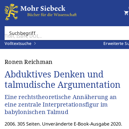
shopping_cart
Suchbegriff
Volltextsuche
Erweiterte S
Ronen Reichman
Abduktives Denken und
talmudische Argumentation
Eine rechtstheoretische Annäherung an
eine zentrale Interpretationsfigur im
babylonischen Talmud
2006. 305 Seiten. Unveränderte E-Book-Ausgabe 2020.