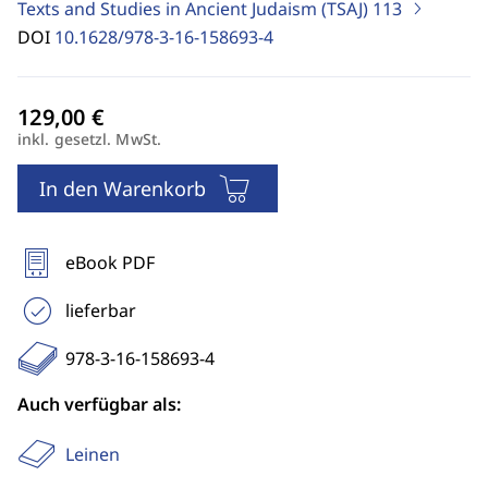
Texts and Studies in Ancient Judaism (TSAJ)
113
DOI
10.1628/978-3-16-158693-4
inkl. gesetzl. MwSt.
In den Warenkorb
eBook PDF
lieferbar
978-3-16-158693-4
Auch verfügbar als:
Leinen