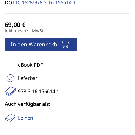
DOI
10.1628/978-3-16-156614-1
inkl. gesetzl. MwSt.
In den Warenkorb
eBook PDF
lieferbar
978-3-16-156614-1
Auch verfügbar als:
Leinen