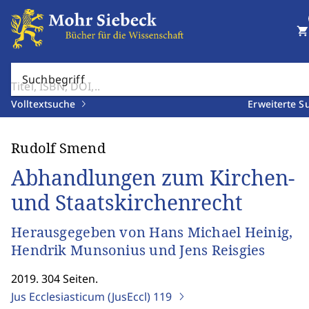
shopping_cart
Suchbegriff
Volltextsuche
Erweiterte S
Rudolf Smend
Abhandlungen zum Kirchen-
und Staatskirchenrecht
Herausgegeben von Hans Michael Heinig,
Hendrik Munsonius und Jens Reisgies
2019. 304 Seiten.
Jus Ecclesiasticum (JusEccl)
119