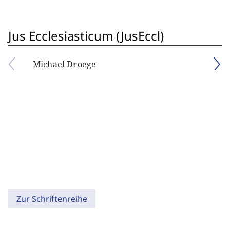
Jus Ecclesiasticum (JusEccl)
Michael Droege
Zur Schriftenreihe