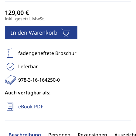
inkl. gesetzl. MwSt.
In den Warenkorb
fadengeheftete Broschur
lieferbar
978-3-16-164250-0
Auch verfügbar als:
eBook PDF
Beschreibung
Personen
Rezensionen
Auszeic