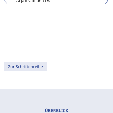
Arjan van den Os
Zur Schriftenreihe
ÜBERBLICK