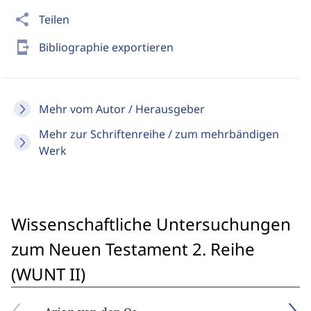
share
Teilen
send_to_mobile
Bibliographie exportieren
Mehr vom Autor / Herausgeber
Mehr zur Schriftenreihe / zum mehrbändigen
Werk
Wissenschaftliche Untersuchungen
zum Neuen Testament 2. Reihe
(WUNT II)