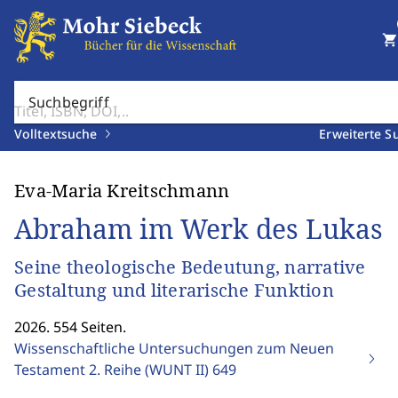
shopping_cart
Suchbegriff
Volltextsuche
Erweiterte S
Eva-Maria Kreitschmann
Abraham im Werk des Lukas
Seine theologische Bedeutung, narrative
Gestaltung und literarische Funktion
2026. 554 Seiten.
Wissenschaftliche Untersuchungen zum Neuen
Testament 2. Reihe (WUNT II)
649