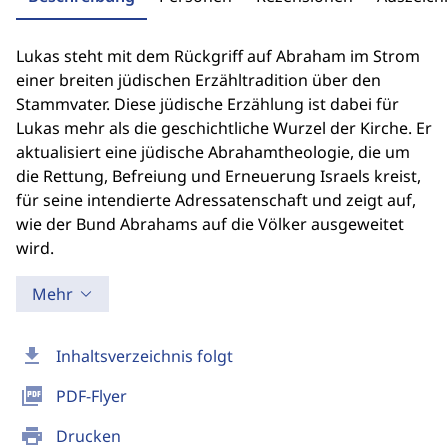
Lukas steht mit dem Rückgriff auf Abraham im Strom
einer breiten jüdischen Erzähltradition über den
Stammvater. Diese jüdische Erzählung ist dabei für
Lukas mehr als die geschichtliche Wurzel der Kirche. Er
aktualisiert eine jüdische Abrahamtheologie, die um
die Rettung, Befreiung und Erneuerung Israels kreist,
für seine intendierte Adressatenschaft und zeigt auf,
wie der Bund Abrahams auf die Völker ausgeweitet
wird.
Mehr
download
Inhaltsverzeichnis folgt
picture_as_pdf
PDF-Flyer
print
Drucken