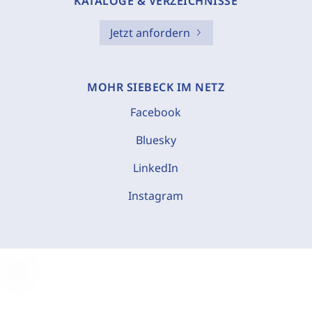
KATALOGE & VERZEICHNISSE
Jetzt anfordern
MOHR SIEBECK IM NETZ
Facebook
Bluesky
LinkedIn
Instagram
C
o