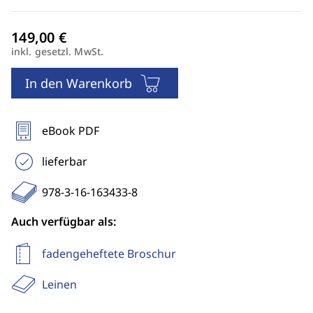
inkl. gesetzl. MwSt.
In den Warenkorb
eBook PDF
lieferbar
978-3-16-163433-8
Auch verfügbar als:
fadengeheftete Broschur
Leinen