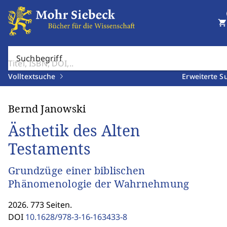
shopping_cart
Suchbegriff
Volltextsuche
Erweiterte S
Bernd Janowski
Ästhetik des Alten
Testaments
Grundzüge einer biblischen
Phänomenologie der Wahrnehmung
2026. 773 Seiten.
DOI
10.1628/978-3-16-163433-8