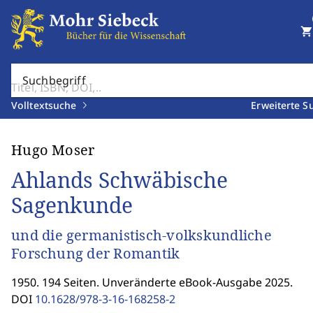
shopping_cart
Suchbegriff
Volltextsuche
Erweiterte S
Hugo Moser
Ahlands Schwäbische
Sagenkunde
und die germanistisch-volkskundliche
Forschung der Romantik
1950. 194 Seiten. Unveränderte eBook-Ausgabe 2025.
DOI
10.1628/978-3-16-168258-2