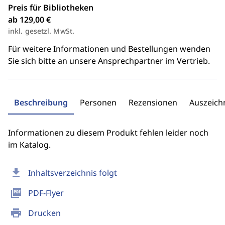
Preis für Bibliotheken
ab 129,00 €
inkl. gesetzl. MwSt.
Für weitere Informationen und Bestellungen wenden
Sie sich bitte an unsere Ansprechpartner im Vertrieb.
Beschreibung
Personen
Rezensionen
Auszeic
Informationen zu diesem Produkt fehlen leider noch
im Katalog.
download
Inhaltsverzeichnis folgt
picture_as_pdf
PDF-Flyer
print
Drucken