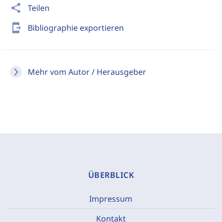
share
Teilen
send_to_mobile
Bibliographie exportieren
Mehr vom Autor / Herausgeber
ÜBERBLICK
Impressum
Kontakt