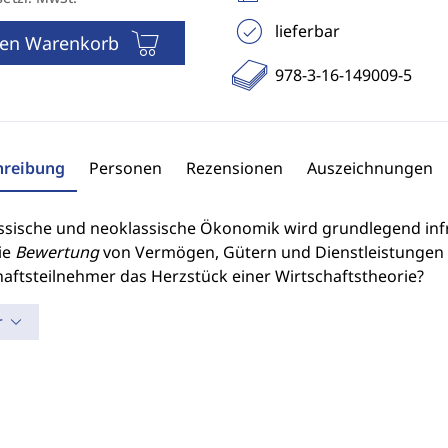
lieferbar
den Warenkorb
978-3-16-149009-5
hreibung
Personen
Rezensionen
Auszeichnungen
ssische und neoklassische Ökonomik wird grundlegend infrage
ie
Bewertung
von Vermögen, Gütern und Dienstleistungen 
haftsteilnehmer das Herzstück einer Wirtschaftstheorie?
r