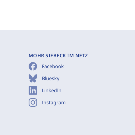
MOHR SIEBECK IM NETZ
Facebook
Bluesky
LinkedIn
Instagram