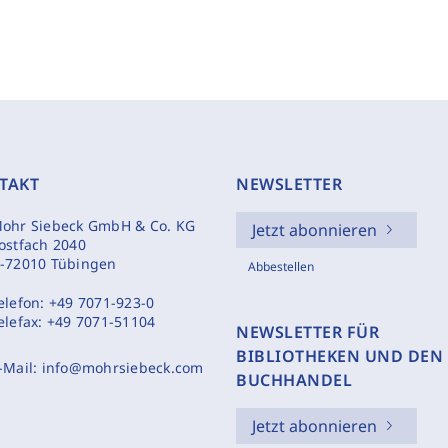
TAKT
NEWSLETTER
ohr Siebeck GmbH & Co. KG
Jetzt abonnieren
ostfach 2040
-72010 Tübingen
Abbestellen
elefon:
+49 7071-923-0
elefax:
+49 7071-51104
NEWSLETTER FÜR
BIBLIOTHEKEN UND DEN
-Mail:
info@mohrsiebeck.com
BUCHHANDEL
Jetzt abonnieren