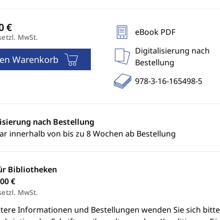
eBook PDF
setzl. MwSt.
Digitalisierung nach
den Warenkorb
Bestellung
978-3-16-165498-5
lisierung nach Bestellung
ar innerhalb von bis zu 8 Wochen ab Bestellung
ür Bibliotheken
00 €
setzl. MwSt.
itere Informationen und Bestellungen wenden Sie sich bitt