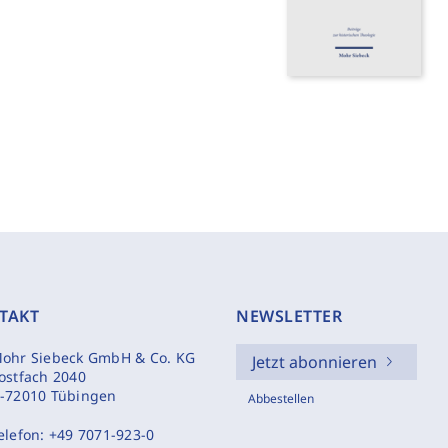
TAKT
NEWSLETTER
ohr Siebeck GmbH & Co. KG
Jetzt abonnieren
ostfach 2040
-72010 Tübingen
Abbestellen
elefon:
+49 7071-923-0