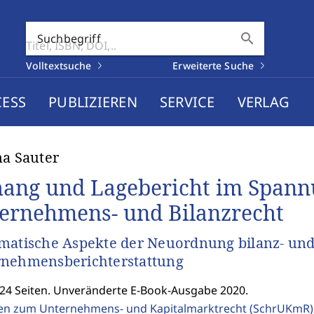
search
Suchbegriff
Volltextsuche
Erweiterte Suche
CESS
PUBLIZIEREN
SERVICE
VERLAG
na Sauter
ang und Lagebericht im Spann
ernehmens- und Bilanzrecht
matische Aspekte der Neuordnung bilanz- und 
rnehmensberichterstattung
324 Seiten. Unveränderte E-Book-Ausgabe 2020.
ten zum Unternehmens- und Kapitalmarktrecht (SchrUKmR