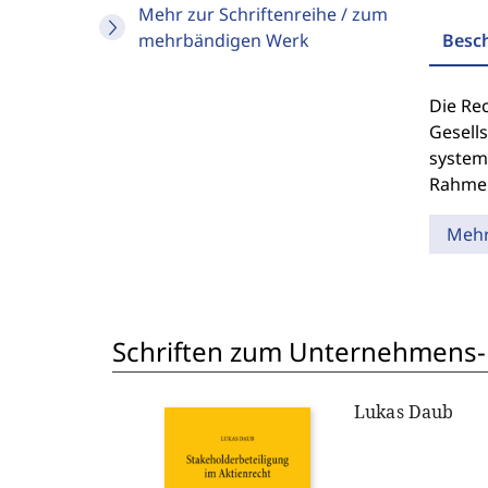
Mehr zur Schriftenreihe / zum
mehrbändigen Werk
Besc
Die Re
Gesells
systema
Rahmen
Meh
Schriften zum Unternehmens-
Lukas Daub