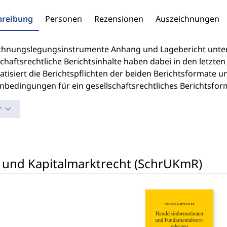
hreibung
Personen
Rezensionen
Auszeichnungen
chnungslegungsinstrumente Anhang und Lagebericht unter
chaftsrechtliche Berichtsinhalte haben dabei in den letzten
tisiert die Berichtspflichten der beiden Berichtsformate un
bedingungen für ein gesellschaftsrechtliches Berichtsfor
r
 und Kapitalmarktrecht (SchrUKmR)