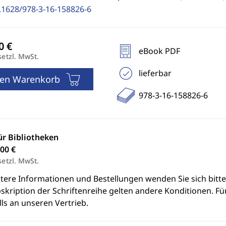
.1628/978-3-16-158826-6
eBook PDF
setzl. MwSt.
lieferbar
den Warenkorb
978-3-16-158826-6
ür Bibliotheken
00 €
setzl. MwSt.
itere Informationen und Bestellungen wenden Sie sich bitt
skription der Schriftenreihe gelten andere Konditionen. Fü
ls an unseren Vertrieb.