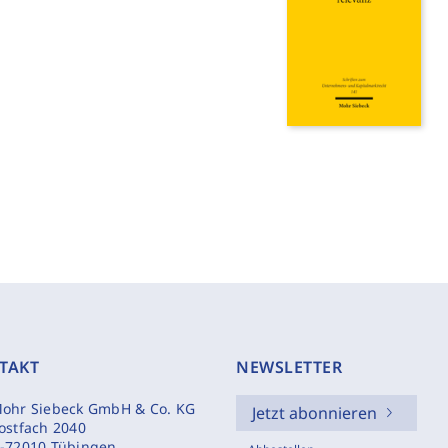
TAKT
NEWSLETTER
ohr Siebeck GmbH & Co. KG
Jetzt abonnieren
ostfach 2040
-72010 Tübingen