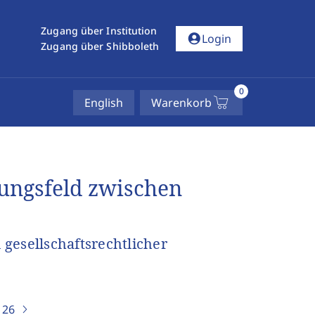
Zugang über Institution
account_circle
Login
Zugang über Shibboleth
0
English
Warenkorb
ungsfeld zwischen
gesellschaftsrechtlicher
)
26