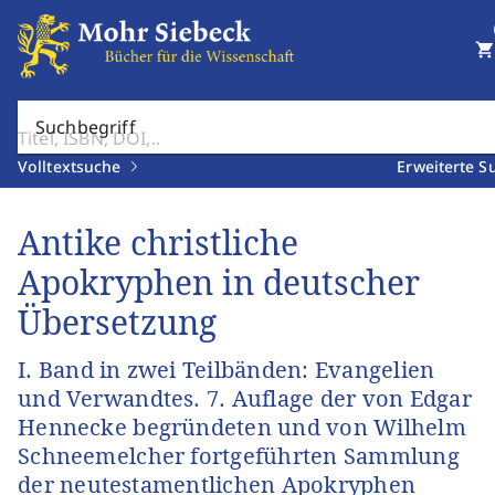
shopping_cart
Suchbegriff
Volltextsuche
Erweiterte S
Antike christliche
Apokryphen in deutscher
Übersetzung
I. Band in zwei Teilbänden: Evangelien
und Verwandtes. 7. Auflage der von Edgar
Hennecke begründeten und von Wilhelm
Schneemelcher fortgeführten Sammlung
der neutestamentlichen Apokryphen