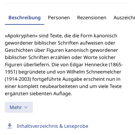
Beschreibung
Personen
Rezensionen
Auszeic
»Apokryphen« sind Texte, die die Form kanonisch
gewordener biblischer Schriften aufweisen oder
Geschichten über Figuren kanonisch gewordener
biblischer Schriften erzählen oder Worte solcher
Figuren überliefern. Die von Edgar Hennecke (1865-
1951) begründete und von Wilhelm Schneemelcher
(1914-2003) fortgeführte Ausgabe erscheint nun in
einer komplett neubearbeiteten und um viele Texte
ergänzten siebenten Auflage.
Mehr
download
Inhaltsverzeichnis & Leseprobe