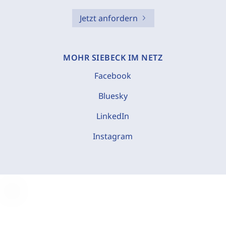
Jetzt anfordern
MOHR SIEBECK IM NETZ
Facebook
Bluesky
LinkedIn
Instagram
C
o