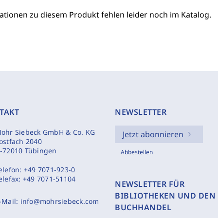
ationen zu diesem Produkt fehlen leider noch im Katalog.
TAKT
NEWSLETTER
ohr Siebeck GmbH & Co. KG
Jetzt abonnieren
ostfach 2040
-72010 Tübingen
Abbestellen
elefon:
+49 7071-923-0
elefax:
+49 7071-51104
NEWSLETTER FÜR
BIBLIOTHEKEN UND DEN
-Mail:
info@mohrsiebeck.com
BUCHHANDEL