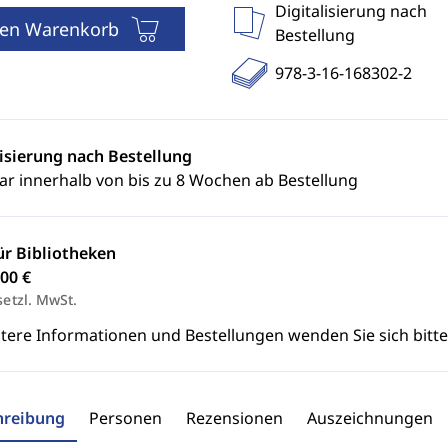
Digitalisierung nach
den Warenkorb
Bestellung
978-3-16-168302-2
lisierung nach Bestellung
ar innerhalb von bis zu 8 Wochen ab Bestellung
ür Bibliotheken
00 €
setzl. MwSt.
itere Informationen und Bestellungen wenden Sie sich bitt
hreibung
Personen
Rezensionen
Auszeichnungen