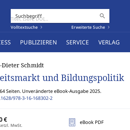
search
Suchbegriff
Volltextsuche
Erweiterte Suche
CESS
PUBLIZIEREN
SERVICE
VERLAG
-Dieter Schmidt
eitsmarkt und Bildungspolitik
164 Seiten. Unveränderte eBook-Ausgabe 2025.
.1628/978-3-16-168302-2
eBook PDF
setzl. MwSt.