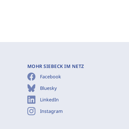
MOHR SIEBECK IM NETZ
Facebook
Bluesky
LinkedIn
Instagram