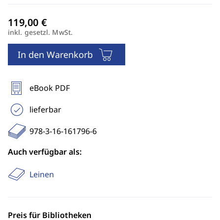
inkl. gesetzl. MwSt.
In den Warenkorb
eBook PDF
lieferbar
978-3-16-161796-6
Auch verfügbar als:
Leinen
Preis für Bibliotheken