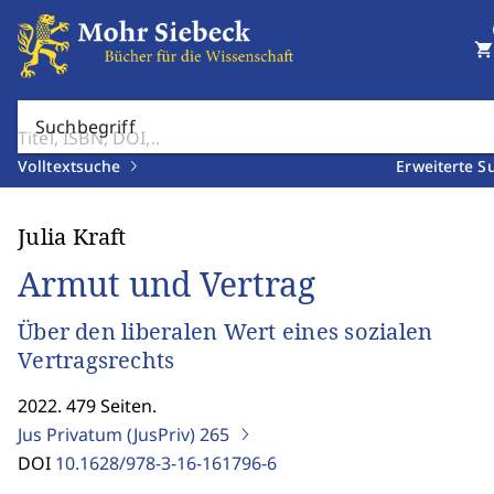
shopping_cart
Suchbegriff
Volltextsuche
Erweiterte S
Julia Kraft
Armut und Vertrag
Über den liberalen Wert eines sozialen
Vertragsrechts
2022. 479 Seiten.
Jus Privatum (JusPriv)
265
DOI
10.1628/978-3-16-161796-6