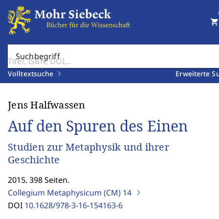
shopping_cart
Suchbegriff
Volltextsuche
Erweiterte S
Jens Halfwassen
Auf den Spuren des Einen
Studien zur Metaphysik und ihrer
Geschichte
2015. 398 Seiten.
Collegium Metaphysicum (CM)
14
DOI
10.1628/978-3-16-154163-6