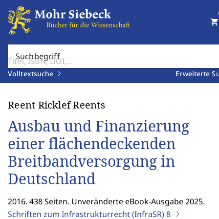
shopping_cart
Suchbegriff
Volltextsuche
Erweiterte S
Reent Ricklef Reents
Ausbau und Finanzierung
einer flächendeckenden
Breitbandversorgung in
Deutschland
2016. 438 Seiten. Unveränderte eBook-Ausgabe 2025.
Schriften zum Infrastrukturrecht (InfraSR)
8