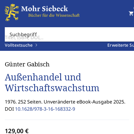
shopping_cart
Suchbegriff
Volltextsuche
Erweiterte S
Günter Gabisch
Außenhandel und
Wirtschaftswachstum
1976. 252 Seiten. Unveränderte eBook-Ausgabe 2025.
DOI
10.1628/978-3-16-168332-9