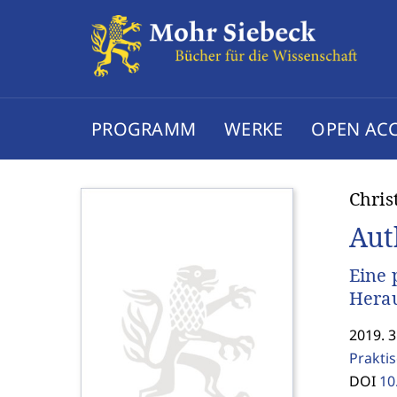
PROGRAMM
WERKE
OPEN AC
Chris
Aut
Eine 
Hera
2019. 3
Prakti
DOI
10