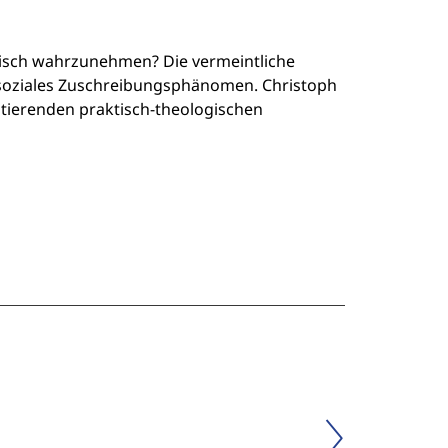
isch wahrzunehmen? Die vermeintliche
 soziales Zuschreibungsphänomen. Christoph
ltierenden praktisch-theologischen