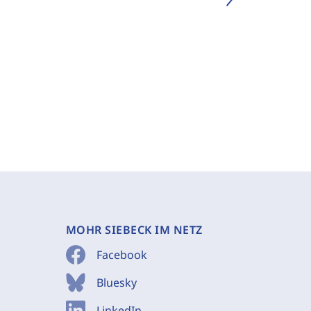
MOHR SIEBECK IM NETZ
Facebook
Bluesky
LinkedIn