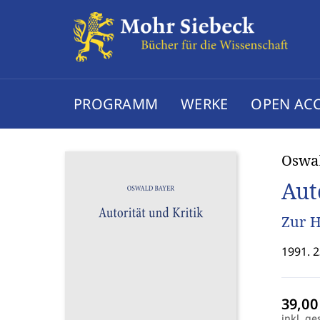
PROGRAMM
WERKE
OPEN AC
Oswa
Aut
Zur H
1991. 2
inkl. ge