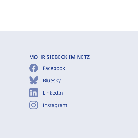
MOHR SIEBECK IM NETZ
Facebook
Bluesky
LinkedIn
Instagram