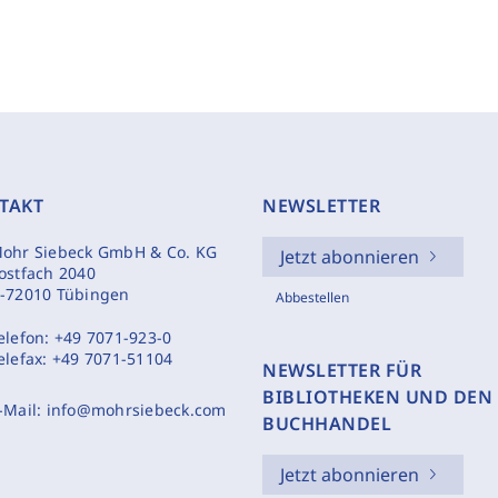
TAKT
NEWSLETTER
ohr Siebeck GmbH & Co. KG
Jetzt abonnieren
ostfach 2040
-72010 Tübingen
Abbestellen
elefon:
+49 7071-923-0
elefax:
+49 7071-51104
NEWSLETTER FÜR
BIBLIOTHEKEN UND DEN
-Mail:
info@mohrsiebeck.com
BUCHHANDEL
Jetzt abonnieren