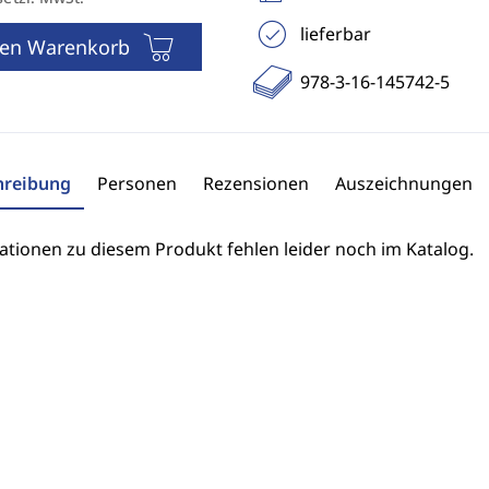
lieferbar
den Warenkorb
978-3-16-145742-5
hreibung
Personen
Rezensionen
Auszeichnungen
ationen zu diesem Produkt fehlen leider noch im Katalog.