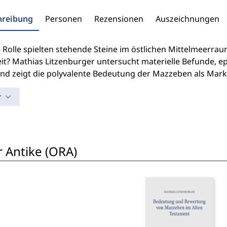
hreibung
Personen
Rezensionen
Auszeichnungen
 Rolle spielten stehende Steine im östlichen Mittelmeerra
eit? Mathias Litzenburger untersucht materielle Befunde, e
nd zeigt die polyvalente Bedeutung der Mazzeben als Marker
r
r Antike (ORA)