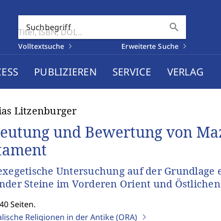
search
Suchbegriff
Volltextsuche
Erweiterte Suche
CESS
PUBLIZIEREN
SERVICE
VERLAG
as Litzenburger
eutung und Bewertung von Maz
tament
exegetische Untersuchung auf der Grundlage 
nder Steine im Vorderen Orient und Östliche
40 Seiten.
lische Religionen in der Antike (ORA)