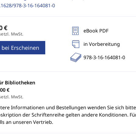
.1628/978-3-16-164081-0
eBook PDF
setzl. MwSt.
in Vorbereitung
 bei Erscheinen
978-3-16-164081-0
ür Bibliotheken
00 €
setzl. MwSt.
itere Informationen und Bestellungen wenden Sie sich bitt
skription der Schriftenreihe gelten andere Konditionen. Fü
ls an unseren Vertrieb.