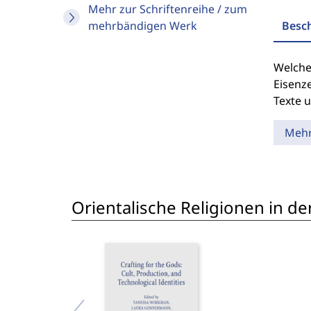
Mehr zur Schriftenreihe / zum
mehrbändigen Werk
Besc
Welche
Eisenz
Texte u
Meh
Orientalische Religionen in de