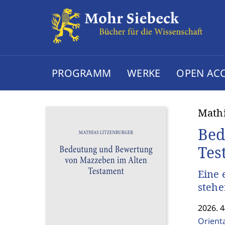
PROGRAMM
WERKE
OPEN AC
Mathi
Bed
Tes
Eine 
stehe
2026. 4
Orienta