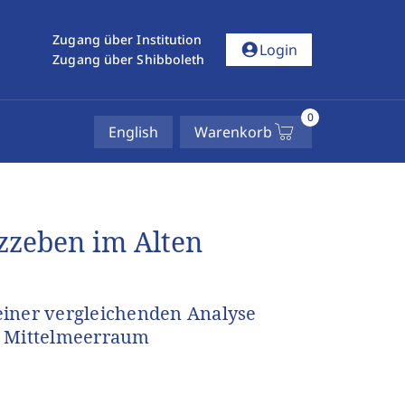
Zugang über Institution
account_circle
Login
Zugang über Shibboleth
0
English
Warenkorb
zeben im Alten
einer vergleichenden Analyse
n Mittelmeerraum