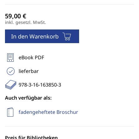
inkl. gesetzl. MwSt.
In den Warenkorb
eBook PDF
lieferbar
978-3-16-163850-3
Auch verfügbar als:
fadengeheftete Broschur
Preis für Bibliotheken