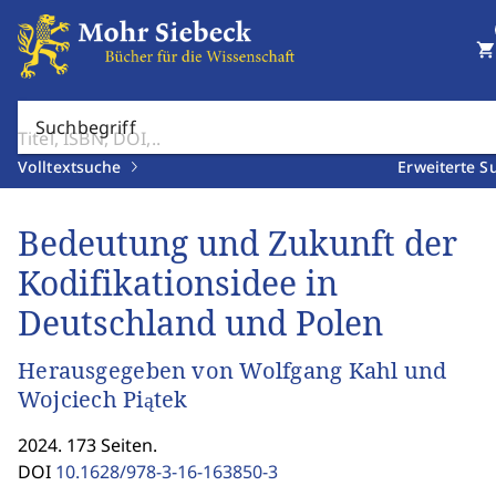
shopping_cart
Suchbegriff
Volltextsuche
Erweiterte S
Bedeutung und Zukunft der
Kodifikationsidee in
Deutschland und Polen
Herausgegeben von Wolfgang Kahl und
Wojciech Piątek
2024. 173 Seiten.
DOI
10.1628/978-3-16-163850-3