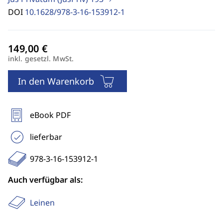
DOI
10.1628/978-3-16-153912-1
inkl. gesetzl. MwSt.
In den Warenkorb
eBook PDF
lieferbar
978-3-16-153912-1
Auch verfügbar als:
Leinen