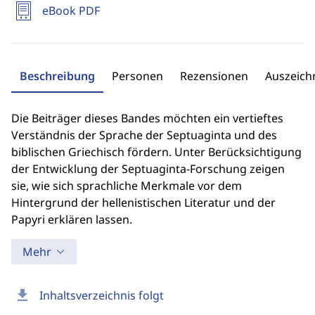
eBook PDF
Beschreibung
Personen
Rezensionen
Auszeic
Die Beiträger dieses Bandes möchten ein vertieftes
Verständnis der Sprache der Septuaginta und des
biblischen Griechisch fördern. Unter Berücksichtigung
der Entwicklung der Septuaginta-Forschung zeigen
sie, wie sich sprachliche Merkmale vor dem
Hintergrund der hellenistischen Literatur und der
Papyri erklären lassen.
Mehr
download
Inhaltsverzeichnis folgt