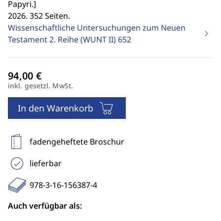
Papyri.
]
2026. 352 Seiten.
Wissenschaftliche Untersuchungen zum Neuen
Testament 2. Reihe (WUNT II)
652
inkl. gesetzl. MwSt.
In den Warenkorb
fadengeheftete Broschur
lieferbar
978-3-16-156387-4
Auch verfügbar als: