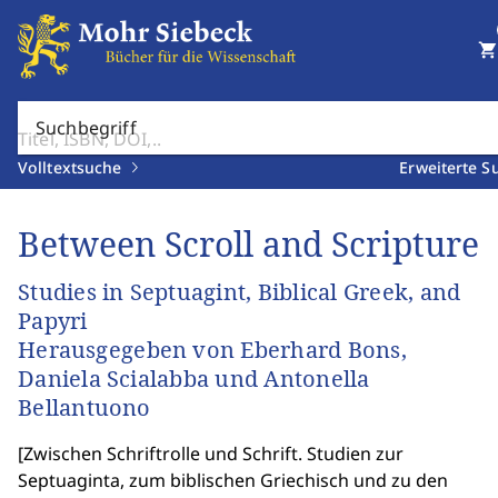
shopping_cart
Suchbegriff
Volltextsuche
Erweiterte S
Between Scroll and Scripture
Studies in Septuagint, Biblical Greek, and
Papyri
Herausgegeben von Eberhard Bons,
Daniela Scialabba und Antonella
Bellantuono
[
Zwischen Schriftrolle und Schrift. Studien zur
Septuaginta, zum biblischen Griechisch und zu den