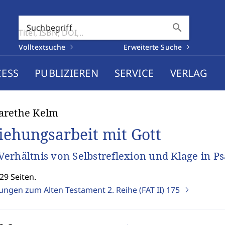
search
Suchbegriff
Volltextsuche
Erweiterte Suche
CESS
PUBLIZIEREN
SERVICE
VERLAG
arethe Kelm
iehungsarbeit mit Gott
erhältnis von Selbstreflexion und Klage in P
29 Seiten.
ungen zum Alten Testament 2. Reihe (FAT II)
175