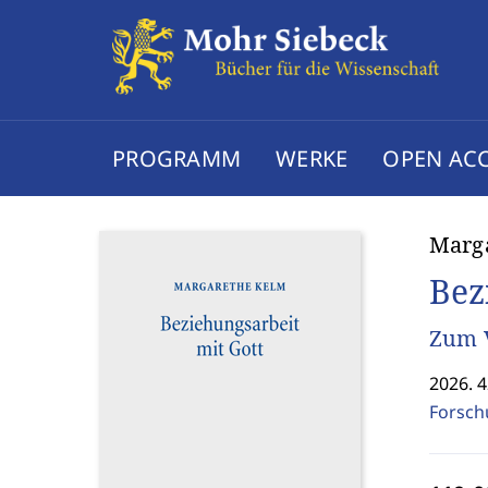
PROGRAMM
WERKE
OPEN AC
Marg
Bez
Zum V
2026. 4
Forsch