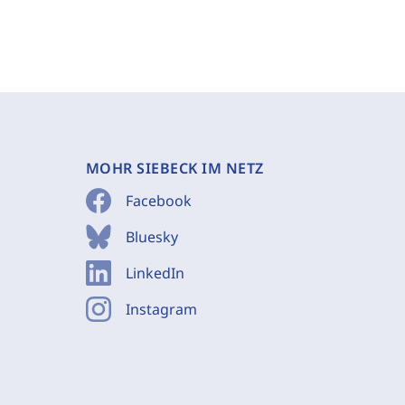
MOHR SIEBECK IM NETZ
Facebook
Bluesky
LinkedIn
Instagram