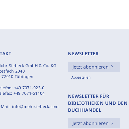
TAKT
NEWSLETTER
ohr Siebeck GmbH & Co. KG
Jetzt abonnieren
ostfach 2040
-72010 Tübingen
Abbestellen
elefon:
+49 7071-923-0
elefax:
+49 7071-51104
NEWSLETTER FÜR
BIBLIOTHEKEN UND DEN
-Mail:
info@mohrsiebeck.com
BUCHHANDEL
Jetzt abonnieren