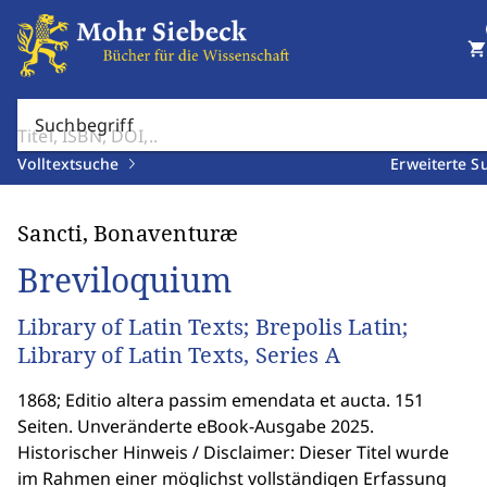
shopping_cart
Suchbegriff
Volltextsuche
Erweiterte S
Sancti, Bonaventuræ
Breviloquium
Library of Latin Texts; Brepolis Latin;
Library of Latin Texts, Series A
1868; Editio altera passim emendata et aucta. 151
Seiten. Unveränderte eBook-Ausgabe 2025.
Historischer Hinweis / Disclaimer: Dieser Titel wurde
im Rahmen einer möglichst vollständigen Erfassung