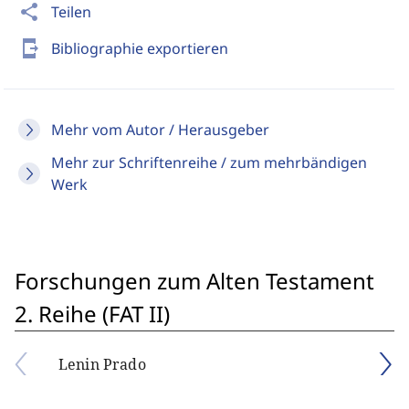
share
Teilen
send_to_mobile
Bibliographie exportieren
Mehr vom Autor / Herausgeber
Mehr zur Schriftenreihe / zum mehrbändigen
Werk
Forschungen zum Alten Testament
2. Reihe (FAT II)
Lenin Prado