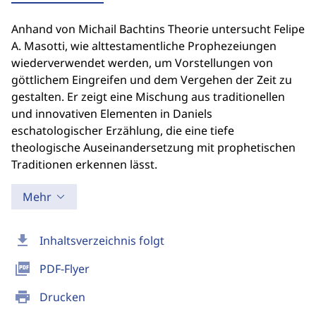
Anhand von Michail Bachtins Theorie untersucht Felipe
A. Masotti, wie alttestamentliche Prophezeiungen
wiederverwendet werden, um Vorstellungen von
göttlichem Eingreifen und dem Vergehen der Zeit zu
gestalten. Er zeigt eine Mischung aus traditionellen
und innovativen Elementen in Daniels
eschatologischer Erzählung, die eine tiefe
theologische Auseinandersetzung mit prophetischen
Traditionen erkennen lässt.
Mehr
download
Inhaltsverzeichnis folgt
picture_as_pdf
PDF-Flyer
print
Drucken