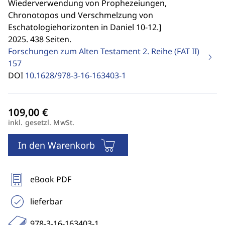
Wiederverwendung von Prophezeiungen,
Chronotopos und Verschmelzung von
Eschatologiehorizonten in Daniel 10-12.
]
2025. 438 Seiten.
Forschungen zum Alten Testament 2. Reihe (FAT II)
157
DOI
10.1628/978-3-16-163403-1
inkl. gesetzl. MwSt.
In den Warenkorb
eBook PDF
lieferbar
978-3-16-163403-1