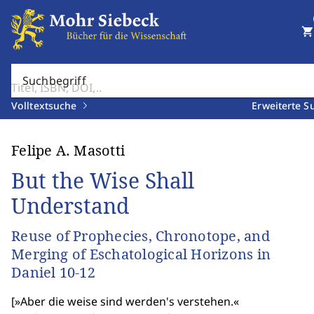
shopping_cart
Suchbegriff
Volltextsuche
Erweiterte S
Felipe A. Masotti
But the Wise Shall
Understand
Reuse of Prophecies, Chronotope, and
Merging of Eschatological Horizons in
Daniel 10-12
[
»Aber die weise sind werden's verstehen.«