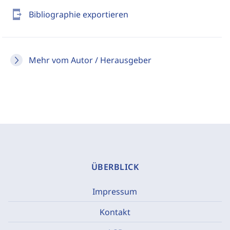
send_to_mobile
Bibliographie exportieren
Mehr vom Autor / Herausgeber
ÜBERBLICK
Impressum
Kontakt