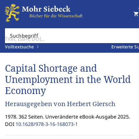
shopping_cart
Suchbegriff
Volltextsuche
Erweiterte S
Capital Shortage and
Unemployment in the World
Economy
Herausgegeben von Herbert Giersch
1978. 362 Seiten. Unveränderte eBook-Ausgabe 2025.
DOI
10.1628/978-3-16-168073-1