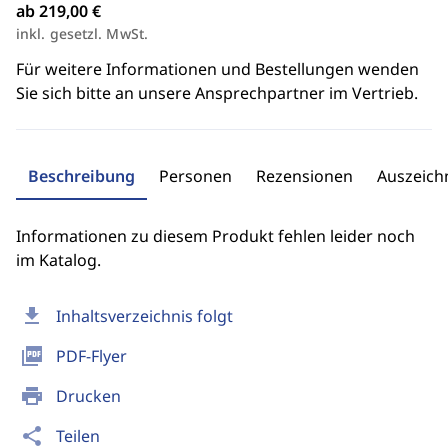
ab 219,00 €
inkl. gesetzl. MwSt.
Für weitere Informationen und Bestellungen wenden
Sie sich bitte an unsere Ansprechpartner im Vertrieb.
Beschreibung
Personen
Rezensionen
Auszeic
Informationen zu diesem Produkt fehlen leider noch
im Katalog.
download
Inhaltsverzeichnis folgt
picture_as_pdf
PDF-Flyer
print
Drucken
share
Teilen