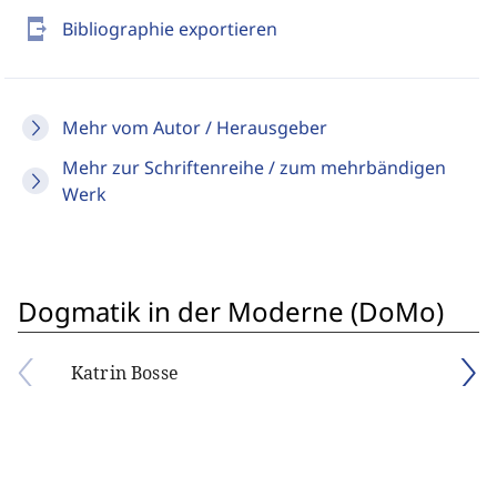
send_to_mobile
Bibliographie exportieren
Mehr vom Autor / Herausgeber
Mehr zur Schriftenreihe / zum mehrbändigen
Werk
Dogmatik in der Moderne (DoMo)
Katrin Bosse