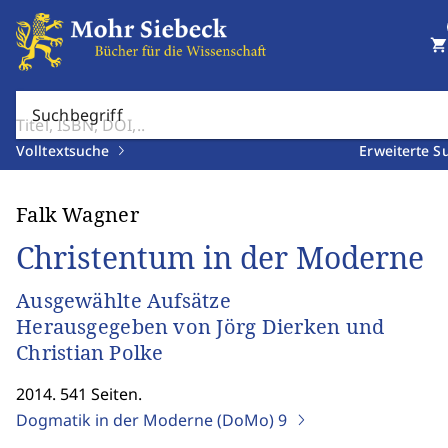
shopping_cart
Suchbegriff
Volltextsuche
Erweiterte S
Falk Wagner
Christentum in der Moderne
Ausgewählte Aufsätze
Herausgegeben von Jörg Dierken und
Christian Polke
2014. 541 Seiten.
Dogmatik in der Moderne (DoMo)
9