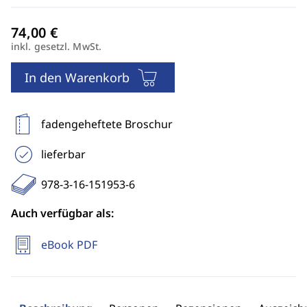
inkl. gesetzl. MwSt.
In den Warenkorb
fadengeheftete Broschur
lieferbar
978-3-16-151953-6
Auch verfügbar als:
eBook PDF