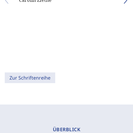
Carolin Ziethe
Zur Schriftenreihe
ÜBERBLICK