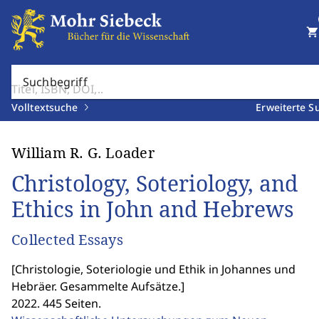
shopping_cart
Suchbegriff
Volltextsuche
Erweiterte S
William R. G. Loader
Christology, Soteriology, and
Ethics in John and Hebrews
Collected Essays
[
Christologie, Soteriologie und Ethik in Johannes und
Hebräer. Gesammelte Aufsätze.
]
2022. 445 Seiten.