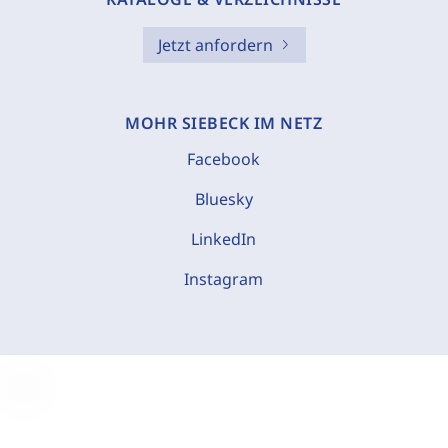
Jetzt anfordern
MOHR SIEBECK IM NETZ
Facebook
Bluesky
LinkedIn
Instagram
C
o