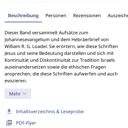
Beschreibung
Personen
Rezensionen
Auszeic
Dieser Band versammelt Aufsätze zum
Johannesevangelium und dem Hebräerbrief von
William R. G. Loader. Sie erörtern, wie diese Schriften
Jesus und seine Bedeutung darstellen und sich mit
Kontinuität und Diskontinuität zur Tradition Israels
auseinandersetzen sowie die ethischen Fragen
ansprechen, die diese Schriften aufwerfen und auch
evozieren.
Mehr
download
Inhaltsverzeichnis & Leseprobe
picture_as_pdf
PDF-Flyer