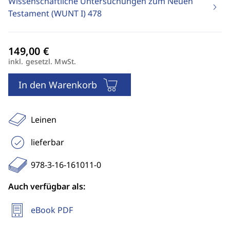
Wissenschaftliche Untersuchungen zum Neuen
Testament (WUNT I)
478
inkl. gesetzl. MwSt.
In den Warenkorb
Leinen
lieferbar
978-3-16-161011-0
Auch verfügbar als:
eBook PDF