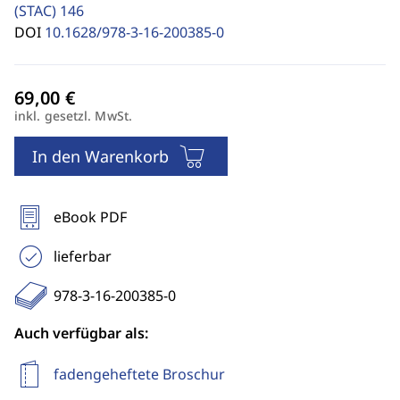
(STAC)
146
DOI
10.1628/978-3-16-200385-0
inkl. gesetzl. MwSt.
In den Warenkorb
eBook PDF
lieferbar
978-3-16-200385-0
Auch verfügbar als:
fadengeheftete Broschur