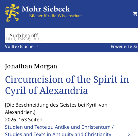
shopping_cart
Suchbegriff
Volltextsuche
Erweiterte S
Jonathan Morgan
Circumcision of the Spirit in
Cyril of Alexandria
[
Die Beschneidung des Geistes bei Kyrill von
Alexandrien.
]
2026. 163 Seiten.
Studien und Texte zu Antike und Christentum /
Studies and Texts in Antiquity and Christianity