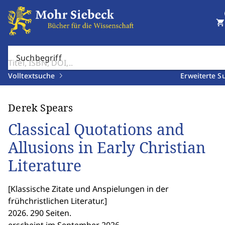
shopping_cart
Suchbegriff
Volltextsuche
Erweiterte S
Derek Spears
Classical Quotations and
Allusions in Early Christian
Literature
[
Klassische Zitate und Anspielungen in der
frühchristlichen Literatur.
]
2026. 290 Seiten.