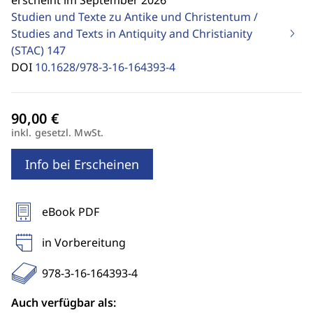
erscheint im September 2026
Studien und Texte zu Antike und Christentum /
Studies and Texts in Antiquity and Christianity
(STAC)
147
DOI
10.1628/978-3-16-164393-4
inkl. gesetzl. MwSt.
Info bei Erscheinen
eBook PDF
in Vorbereitung
978-3-16-164393-4
Auch verfügbar als: