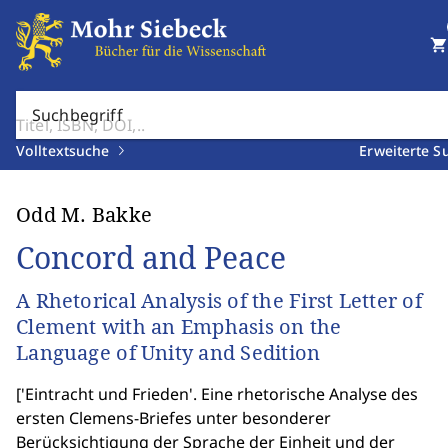
shopping_cart
Suchbegriff
Volltextsuche
Erweiterte S
Odd M. Bakke
Concord and Peace
A Rhetorical Analysis of the First Letter of
Clement with an Emphasis on the
Language of Unity and Sedition
[
'Eintracht und Frieden'. Eine rhetorische Analyse des
ersten Clemens-Briefes unter besonderer
Berücksichtigung der Sprache der Einheit und der