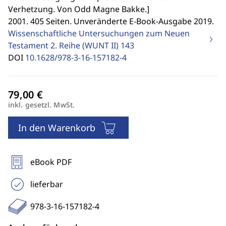
Verhetzung. Von Odd Magne Bakke.
]
2001. 405 Seiten. Unveränderte E-Book-Ausgabe 2019.
Wissenschaftliche Untersuchungen zum Neuen
Testament 2. Reihe (WUNT II)
143
DOI
10.1628/978-3-16-157182-4
inkl. gesetzl. MwSt.
In den Warenkorb
eBook PDF
lieferbar
978-3-16-157182-4