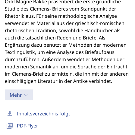
Odd Magne Bakke präsentiert die erste gründliche
Studie des Clemens- Briefes vom Standpunkt der
Rhetorik aus. Für seine methodologische Analyse
verwendet er Material aus der griechisch-römischen
rhetorischen Tradition, sowohl die Handbücher als
auch die tatsächlichen Reden und Briefe. Als
Ergänzung dazu benutzt er Methoden der modernen
Textlinguistik, um eine Analyse des Briefaufbaus
durchzuführen. Außerdem wendet er Methoden der
modernen Semantik an, um die Sprache der Eintracht
im Clemens-Brief zu ermitteln, die ihn mit der anderen
einschlägigen Literatur in der Antike verbindet.
Mehr
download
Inhaltsverzeichnis folgt
picture_as_pdf
PDF-Flyer