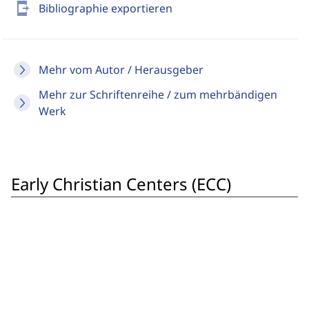
send_to_mobile
Bibliographie exportieren
Mehr vom Autor / Herausgeber
Mehr zur Schriftenreihe / zum mehrbändigen
Werk
Early Christian Centers (ECC)