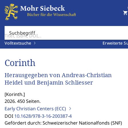
shopping_cart
Suchbegriff
Volltextsuche
Erweiterte S
Corinth
Herausgegeben von Andreas-Christian
Heidel und Benjamin Schliesser
[
Korinth.
]
2026. 450 Seiten.
Early Christian Centers (ECC)
DOI
10.1628/978-3-16-200387-4
Gefördert durch: Schweizerischer Nationalfonds (SNF)