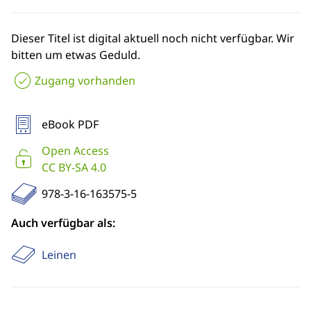
Dieser Titel ist digital aktuell noch nicht verfügbar. Wir
bitten um etwas Geduld.
Zugang vorhanden
eBook PDF
Open Access
CC BY-SA 4.0
978-3-16-163575-5
Auch verfügbar als:
Leinen