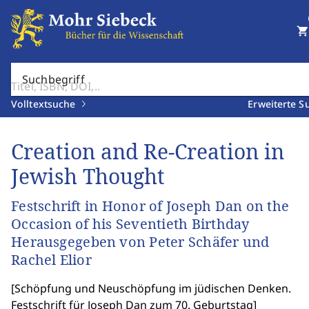
shopping_cart
Suchbegriff
Volltextsuche
Erweiterte S
Creation and Re-Creation in
Jewish Thought
Festschrift in Honor of Joseph Dan on the
Occasion of his Seventieth Birthday
Herausgegeben von Peter Schäfer und
Rachel Elior
[
Schöpfung und Neuschöpfung im jüdischen Denken.
Festschrift für Joseph Dan zum 70. Geburtstag
]