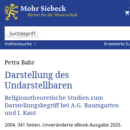
shopping_cart
Suchbegriff
Volltextsuche
Erweiterte S
Petra Bahr
Darstellung des
Undarstellbaren
Religionstheoretische Studien zum
Darstellungsbegriff bei A.G. Baumgarten
und I. Kant
2004. 341 Seiten. Unveränderte eBook-Ausgabe 2025.