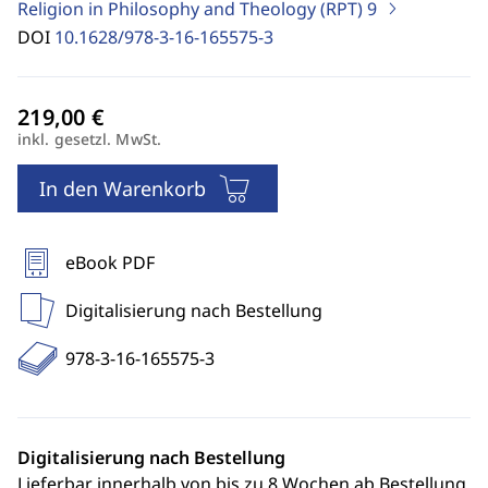
Religion in Philosophy and Theology (RPT)
9
DOI
10.1628/978-3-16-165575-3
inkl. gesetzl. MwSt.
In den Warenkorb
eBook PDF
Digitalisierung nach Bestellung
978-3-16-165575-3
Digitalisierung nach Bestellung
Lieferbar innerhalb von bis zu 8 Wochen ab Bestellung