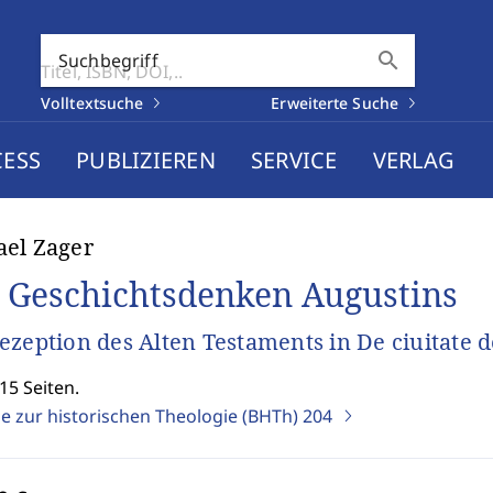
search
Suchbegriff
Volltextsuche
Erweiterte Suche
CESS
PUBLIZIEREN
SERVICE
VERLAG
el Zager
 Geschichtsdenken Augustins
ezeption des Alten Testaments in De ciuitate d
15 Seiten.
ge zur historischen Theologie (BHTh)
204