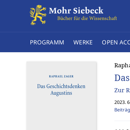
PROGRAMM
WERKE
OPEN AC
Rapha
Das
Zur R
2023. 6
Beiträ