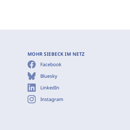
MOHR SIEBECK IM NETZ
Facebook
Bluesky
LinkedIn
Instagram