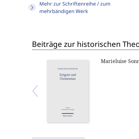
Mehr zur Schriftenreihe / zum
mehrbändigen Werk
Beiträge zur historischen The
Marieluise So