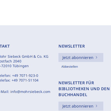
TAKT
NEWSLETTER
ohr Siebeck GmbH & Co. KG
Jetzt abonnieren
ostfach 2040
-72010 Tübingen
Abbestellen
elefon:
+49 7071-923-0
elefax:
+49 7071-51104
NEWSLETTER FÜR
BIBLIOTHEKEN UND DEN
-Mail:
info@mohrsiebeck.com
BUCHHANDEL
Jetzt abonnieren