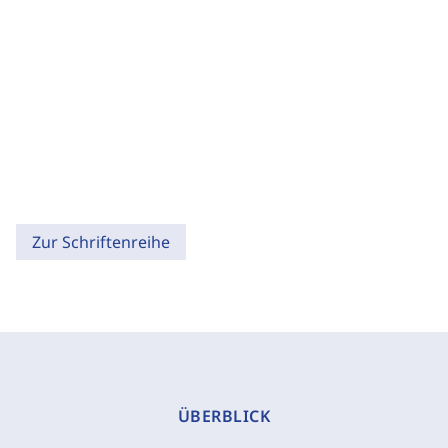
Zur Schriftenreihe
ÜBERBLICK