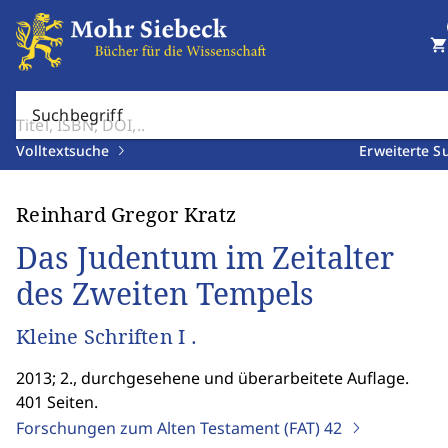
shopping_cart
Suchbegriff
Volltextsuche
Erweiterte S
Reinhard Gregor Kratz
Das Judentum im Zeitalter
des Zweiten Tempels
Kleine Schriften I .
2013; 2., durchgesehene und überarbeitete Auflage.
401 Seiten.
Forschungen zum Alten Testament (FAT)
42