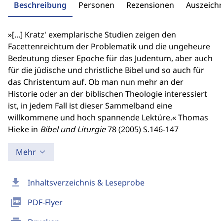
Beschreibung
Personen
Rezensionen
Auszeic
»[...] Kratz' exemplarische Studien zeigen den
Facettenreichtum der Problematik und die ungeheure
Bedeutung dieser Epoche für das Judentum, aber auch
für die jüdische und christliche Bibel und so auch für
das Christentum auf. Ob man nun mehr an der
Historie oder an der biblischen Theologie interessiert
ist, in jedem Fall ist dieser Sammelband eine
willkommene und hoch spannende Lektüre.« Thomas
Hieke in
Bibel und Liturgie
78 (2005) S.146-147
Mehr
download
Inhaltsverzeichnis & Leseprobe
picture_as_pdf
PDF-Flyer