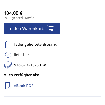
inkl. gesetzl. MwSt.
In den Warenkorb
fadengeheftete Broschur
lieferbar
978-3-16-152501-8
Auch verfügbar als:
eBook PDF