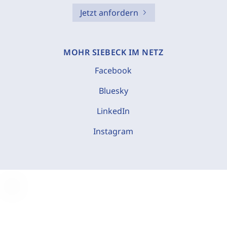
Jetzt anfordern
MOHR SIEBECK IM NETZ
Facebook
Bluesky
LinkedIn
Instagram
C
o