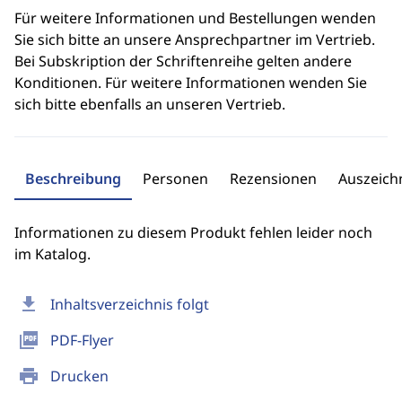
Für weitere Informationen und Bestellungen wenden
Sie sich bitte an unsere Ansprechpartner im Vertrieb.
Bei Subskription der Schriftenreihe gelten andere
Konditionen. Für weitere Informationen wenden Sie
sich bitte ebenfalls an unseren Vertrieb.
Beschreibung
Personen
Rezensionen
Auszeic
Informationen zu diesem Produkt fehlen leider noch
im Katalog.
download
Inhaltsverzeichnis folgt
picture_as_pdf
PDF-Flyer
print
Drucken