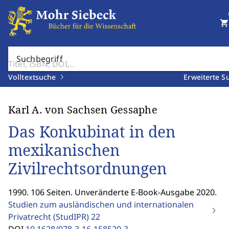
shopping_cart
Suchbegriff
Volltextsuche
Erweiterte S
Karl A. von Sachsen Gessaphe
Das Konkubinat in den
mexikanischen
Zivilrechtsordnungen
1990. 106 Seiten. Unveränderte E-Book-Ausgabe 2020.
Studien zum ausländischen und internationalen
Privatrecht (StudIPR)
22