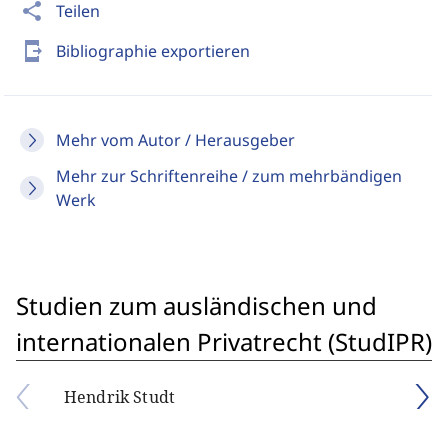
share
Teilen
send_to_mobile
Bibliographie exportieren
Mehr vom Autor / Herausgeber
Mehr zur Schriftenreihe / zum mehrbändigen
Werk
Studien zum ausländischen und
internationalen Privatrecht (StudIPR)
Hendrik Studt