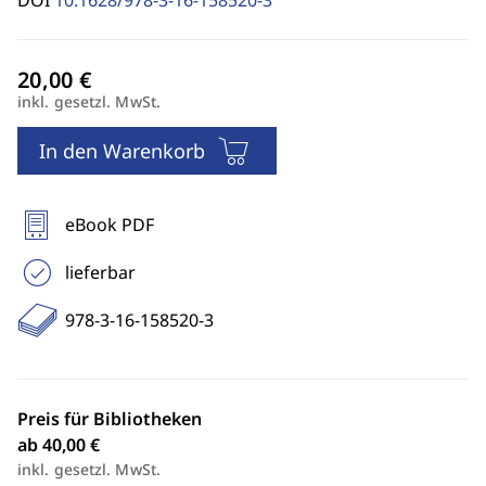
DOI
10.1628/978-3-16-158520-3
inkl. gesetzl. MwSt.
In den Warenkorb
eBook PDF
lieferbar
978-3-16-158520-3
Preis für Bibliotheken
ab 40,00 €
inkl. gesetzl. MwSt.