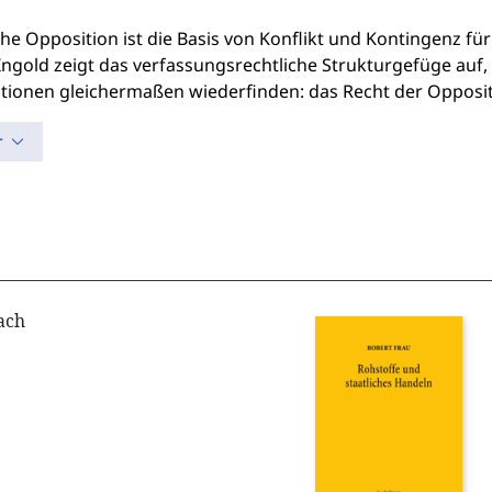
che Opposition ist die Basis von Konflikt und Kontingenz f
Ingold zeigt das verfassungsrechtliche Strukturgefüge auf
tionen gleichermaßen wiederfinden: das Recht der Opposit
r
ach