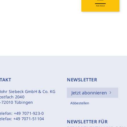
TAKT
NEWSLETTER
ohr Siebeck GmbH & Co. KG
Jetzt abonnieren
ostfach 2040
-72010 Tübingen
Abbestellen
elefon:
+49 7071-923-0
elefax:
+49 7071-51104
NEWSLETTER FÜR