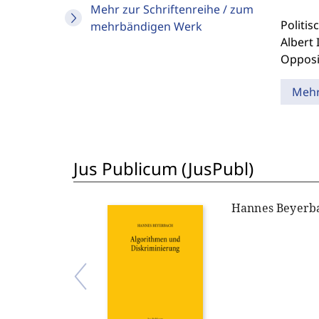
Mehr zur Schriftenreihe / zum
Politis
mehrbändigen Werk
Albert 
Opposi
Meh
Jus Publicum (JusPubl)
Hannes Beyerb