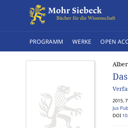
PROGRAMM
WERKE
OPEN AC
Alber
Das
Verfa
2015. 7
Jus Pu
DOI
10