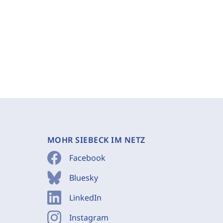
MOHR SIEBECK IM NETZ
Facebook
Bluesky
LinkedIn
Instagram