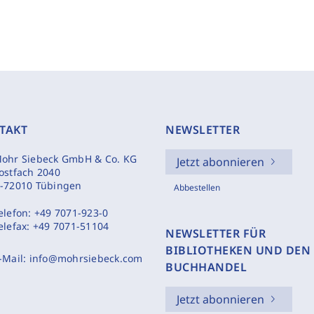
TAKT
NEWSLETTER
ohr Siebeck GmbH & Co. KG
Jetzt abonnieren
ostfach 2040
-72010 Tübingen
Abbestellen
elefon:
+49 7071-923-0
elefax:
+49 7071-51104
NEWSLETTER FÜR
BIBLIOTHEKEN UND DEN
-Mail:
info@mohrsiebeck.com
BUCHHANDEL
Jetzt abonnieren