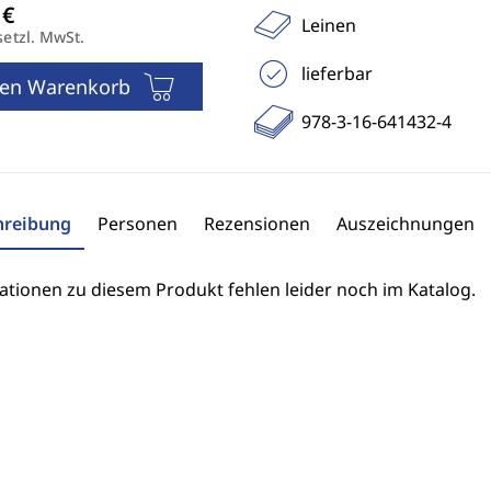
Leinen
setzl. MwSt.
lieferbar
den Warenkorb
978-3-16-641432-4
hreibung
Personen
Rezensionen
Auszeichnungen
ationen zu diesem Produkt fehlen leider noch im Katalog.