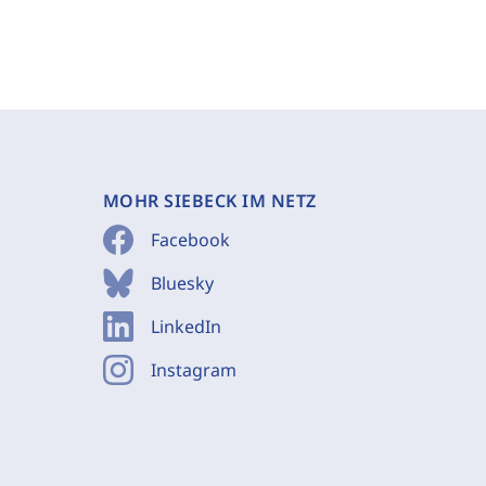
MOHR SIEBECK IM NETZ
Facebook
Bluesky
LinkedIn
Instagram