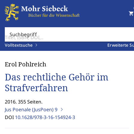
shopping_cart
Suchbegriff
Volltextsuche
Erweiterte S
Erol Pohlreich
Das rechtliche Gehör im
Strafverfahren
2016. 355 Seiten.
Jus Poenale (JusPoen)
9
DOI
10.1628/978-3-16-154924-3