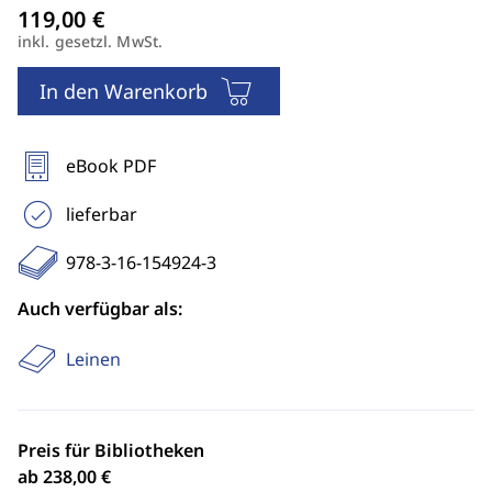
inkl. gesetzl. MwSt.
In den Warenkorb
eBook PDF
lieferbar
978-3-16-154924-3
Auch verfügbar als:
Leinen
Preis für Bibliotheken
ab 238,00 €