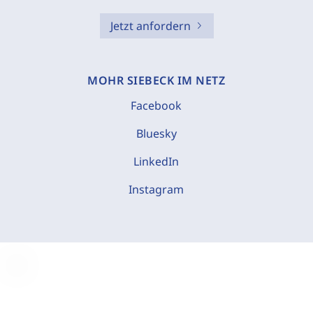
Jetzt anfordern
MOHR SIEBECK IM NETZ
Facebook
Bluesky
LinkedIn
Instagram
C
o