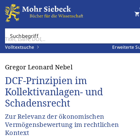
shopping_cart
Suchbegriff
Volltextsuche
Erweiterte S
Gregor Leonard Nebel
DCF-Prinzipien im
Kollektivanlagen- und
Schadensrecht
Zur Relevanz der ökonomischen
Vermögensbewertung im rechtlichen
Kontext