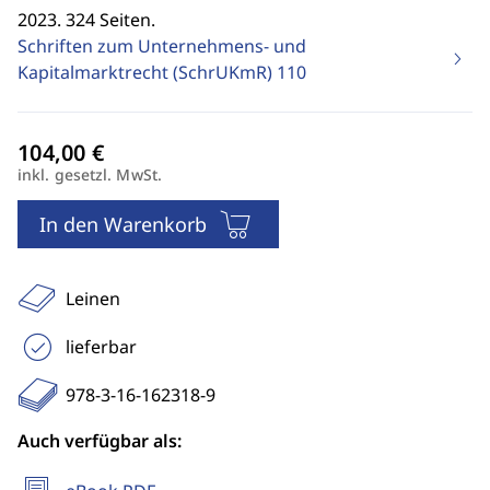
2023. 324 Seiten.
Schriften zum Unternehmens- und
Kapitalmarktrecht (SchrUKmR)
110
inkl. gesetzl. MwSt.
In den Warenkorb
Leinen
lieferbar
978-3-16-162318-9
Auch verfügbar als: