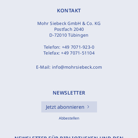
KONTAKT
Mohr Siebeck GmbH & Co. KG
Postfach 2040
D-72010 Tübingen
Telefon:
+49 7071-923-0
Telefax:
+49 7071-51104
E-Mail:
info@mohrsiebeck.com
NEWSLETTER
Jetzt abonnieren
Abbestellen