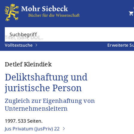
shopping_cart
Suchbegriff
Volltextsuche
Erweiterte S
Detlef Kleindiek
Deliktshaftung und
juristische Person
Zugleich zur Eigenhaftung von
Unternehmensleitern
1997. 533 Seiten.
Jus Privatum (JusPriv)
22