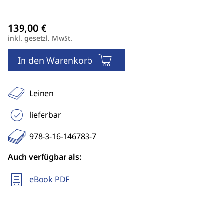
inkl. gesetzl. MwSt.
In den Warenkorb
Leinen
lieferbar
978-3-16-146783-7
Auch verfügbar als:
eBook PDF