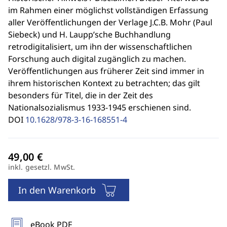
im Rahmen einer möglichst vollständigen Erfassung
aller Veröffentlichungen der Verlage J.C.B. Mohr (Paul
Siebeck) und H. Laupp’sche Buchhandlung
retrodigitalisiert, um ihn der wissenschaftlichen
Forschung auch digital zugänglich zu machen.
Veröffentlichungen aus früherer Zeit sind immer in
ihrem historischen Kontext zu betrachten; das gilt
besonders für Titel, die in der Zeit des
Nationalsozialismus 1933-1945 erschienen sind.
DOI
10.1628/978-3-16-168551-4
inkl. gesetzl. MwSt.
In den Warenkorb
eBook PDF