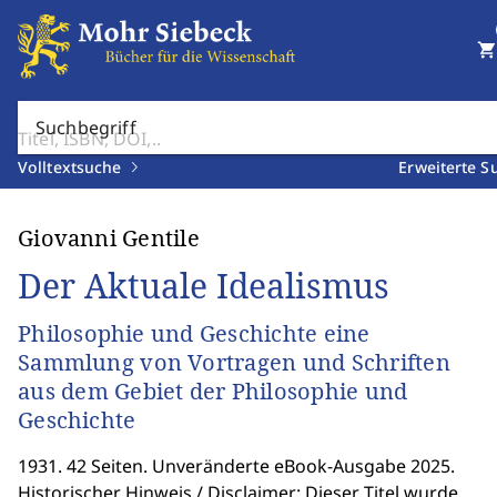
shopping_cart
Suchbegriff
Volltextsuche
Erweiterte S
Giovanni Gentile
Der Aktuale Idealismus
Philosophie und Geschichte eine
Sammlung von Vortragen und Schriften
aus dem Gebiet der Philosophie und
Geschichte
1931. 42 Seiten. Unveränderte eBook-Ausgabe 2025.
Historischer Hinweis / Disclaimer: Dieser Titel wurde