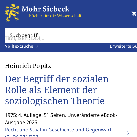
shopping_cart
Suchbegriff
Volltextsuche
Erweiterte S
Heinrich Popitz
Der Begriff der sozialen
Rolle als Element der
soziologischen Theorie
1975; 4. Auflage. 51 Seiten. Unveränderte eBook-
Ausgabe 2025.
Recht und Staat in Geschichte und Gegenwart